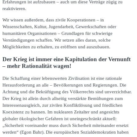
Erfahrungen ist aufzubauen – auch um diese Verträge zügig zu
reaktivieren.
Wir wissen außerdem, dass zivile Kooperationen – in
Wissenschaften, Kultur, Jugendarbeit, Gewerkschaften oder
humanitären Organisationen – Grundlagen für schwierige
Verständigungen schaffen. Wir setzen alles daran, solche
Möglichkeiten zu erhalten, zu eröffnen und auszubauen.
Der Krieg ist immer eine Kapitulation der Vernunft
– mehr Rationalität wagen!
Die Schaffung einer lebenswerten Zivilisation ist eine rationale
Herausforderung an alle – Bevölkerungen und Regierungen. Die
Achtung und die Bekräftigung des Völkerrechts sind unverzichtbar.
Der Krieg ist allein durch allseitig verstärkte Bemühungen zum
Interessenausgleich, zur zivilen Konfliktlösung und friedlichen
Koexistenz zu bannen. Im nuklearen Zeitalter und angesichts
globaler ökologischer Gefahren ist uneingeschränkt aktuell:
„Sicherheit voreinander muss durch Sicherheit miteinander ersetzt
werden“ (Egon Bahr). Die europäischen Sozialdemokratien haben