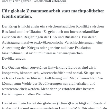
und aus der ganzen Gesellschaft erfordern.
Für globale Zusammenarbeit statt machtpolitischer
Konfrontation.
Der Krieg ist nicht allein ein zwischenstaatlicher Konflikt zwischen
Russland und der Ukraine. Es geht auch um Interessenkonflikte
zwischen den Regierungen der USA und Russlands. Für deren
Austragung massive sozio-ökonomische Verschlechterungen, eine
Ausweitung des Krieges oder gar eine nukleare Eskalation
hinzunehmen, ist nicht im Interesse der europäischen
Bevölkerungen.
Die Quellen einer souveränen Entwicklung Europas sind zivil:
kooperativ, ökonomisch, wissenschaftlich und sozial. Sie speisen
sich aus Friedensschlüssen, Aufklärung und Menschenrechten. Sie
können zum Wohle der Bevölkerungen nur zivil erhalten und
weiterentwickelt werden. Mehr denn je erfordert dies bessere
Beziehungen zu allen Weltteilen.
Das ist auch ein Gebot der globalen (Klima-)Gerechtigkeit. Russland
ist das größte und ressourcenreichste Land der Welt. Für eine globale