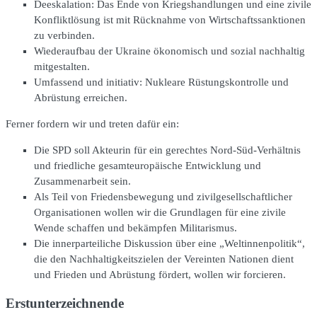
Deeskalation: Das Ende von Kriegshandlungen und eine zivile
Konfliktlösung ist mit Rücknahme von Wirtschaftssanktionen
zu verbinden.
Wiederaufbau der Ukraine ökonomisch und sozial nachhaltig
mitgestalten.
Umfassend und initiativ: Nukleare Rüstungskontrolle und
Abrüstung erreichen.
Ferner fordern wir und treten dafür ein:
Die SPD soll Akteurin für ein gerechtes Nord-Süd-Verhältnis
und friedliche gesamteuropäische Entwicklung und
Zusammenarbeit sein.
Als Teil von Friedensbewegung und zivilgesellschaftlicher
Organisationen wollen wir die Grundlagen für eine zivile
Wende schaffen und bekämpfen Militarismus.
Die innerparteiliche Diskussion über eine „Weltinnenpolitik“,
die den Nachhaltigkeitszielen der Vereinten Nationen dient
und Frieden und Abrüstung fördert, wollen wir forcieren.
Erstunterzeichnende