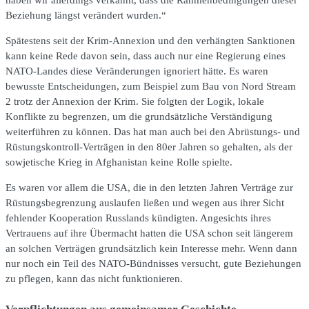
Beziehung längst verändert wurden.“
Spätestens seit der Krim-Annexion und den verhängten Sanktionen
kann keine Rede davon sein, dass auch nur eine Regierung eines
NATO-Landes diese Veränderungen ignoriert hätte. Es waren
bewusste Entscheidungen, zum Beispiel zum Bau von Nord Stream
2 trotz der Annexion der Krim. Sie folgten der Logik, lokale
Konflikte zu begrenzen, um die grundsätzliche Verständigung
weiterführen zu können. Das hat man auch bei den Abrüstungs- und
Rüstungskontroll-Verträgen in den 80er Jahren so gehalten, als der
sowjetische Krieg in Afghanistan keine Rolle spielte.
Es waren vor allem die USA, die in den letzten Jahren Verträge zur
Rüstungsbegrenzung auslaufen ließen und wegen aus ihrer Sicht
fehlender Kooperation Russlands kündigten. Angesichts ihres
Vertrauens auf ihre Übermacht hatten die USA schon seit längerem
an solchen Verträgen grundsätzlich kein Interesse mehr. Wenn dann
nur noch ein Teil des NATO-Bündnisses versucht, gute Beziehungen
zu pflegen, kann das nicht funktionieren.