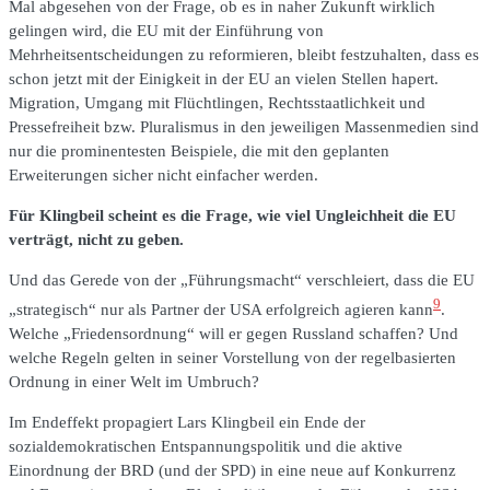
Mal abgesehen von der Frage, ob es in naher Zukunft wirklich
gelingen wird, die EU mit der Einführung von
Mehrheitsentscheidungen zu reformieren, bleibt festzuhalten, dass es
schon jetzt mit der Einigkeit in der EU an vielen Stellen hapert.
Migration, Umgang mit Flüchtlingen, Rechtsstaatlichkeit und
Pressefreiheit bzw. Pluralismus in den jeweiligen Massenmedien sind
nur die prominentesten Beispiele, die mit den geplanten
Erweiterungen sicher nicht einfacher werden.
Für Klingbeil scheint es die Frage, wie viel Ungleichheit die EU
verträgt, nicht zu geben.
Und das Gerede von der „Führungsmacht“ verschleiert, dass die EU
9
„strategisch“ nur als Partner der USA erfolgreich agieren kann
.
Welche „Friedensordnung“ will er gegen Russland schaffen? Und
welche Regeln gelten in seiner Vorstellung von der regelbasierten
Ordnung in einer Welt im Umbruch?
Im Endeffekt propagiert Lars Klingbeil ein Ende der
sozialdemokratischen Entspannungspolitik und die aktive
Einordnung der BRD (und der SPD) in eine neue auf Konkurrenz