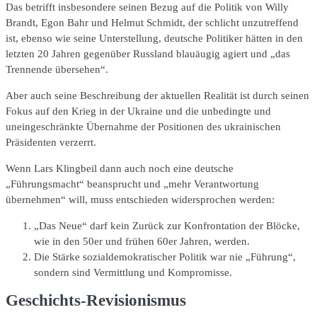
Das betrifft insbesondere seinen Bezug auf die Politik von Willy
Brandt, Egon Bahr und Helmut Schmidt, der schlicht unzutreffend
ist, ebenso wie seine Unterstellung, deutsche Politiker hätten in den
letzten 20 Jahren gegenüber Russland blauäugig agiert und „das
Trennende übersehen“.
Aber auch seine Beschreibung der aktuellen Realität ist durch seinen
Fokus auf den Krieg in der Ukraine und die unbedingte und
uneingeschränkte Übernahme der Positionen des ukrainischen
Präsidenten verzerrt.
Wenn Lars Klingbeil dann auch noch eine deutsche
„Führungsmacht“ beansprucht und „mehr Verantwortung
übernehmen“ will, muss entschieden widersprochen werden:
„Das Neue“ darf kein Zurück zur Konfrontation der Blöcke,
wie in den 50er und frühen 60er Jahren, werden.
Die Stärke sozialdemokratischer Politik war nie „Führung“,
sondern sind Vermittlung und Kompromisse.
Geschichts-Revisionismus