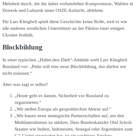
Mehrheit durch, die die dabei verhandelten Kompromisse, Wahlen in
Donezk und Luhansk unter OSZE-Aufsicht, ablehnte.
Für Lars Klingbeil spielt diese Geschichte keine Rolle, weil er wie
alle anderen westlichen Unterstützer an der Fiktion einer einigen
Ukraine festhält.
Blockbildung
In einer typischen „Haltet-den-Dieb“-Attitüde wirft Lars Klingbeil
Russland vor: „Putin will eine neue Blockbildung, das dürfen wir
nicht zulassen.“
Aber was sagt er selbst?
„Heute geht es darum, Sicherheit vor Russland zu
organisieren.“
„Wir stellen Europa als geopolitischen Akteur auf.“
„Wir bauen neue strategische Partnerschaften auf, um den
Multilateralismus zu stärken. Dass Bundeskanzler Olaf Scholz
Staaten wie Indien, Indonesien, Senegal oder Argentinien zum
G7-Gipfel eingeladen hat, ist ein wichtiges Zeichen.