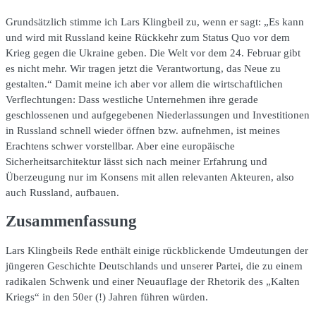
Grundsätzlich stimme ich Lars Klingbeil zu, wenn er sagt: „Es kann
und wird mit Russland keine Rückkehr zum Status Quo vor dem
Krieg gegen die Ukraine geben. Die Welt vor dem 24. Februar gibt
es nicht mehr. Wir tragen jetzt die Verantwortung, das Neue zu
gestalten.“ Damit meine ich aber vor allem die wirtschaftlichen
Verflechtungen: Dass westliche Unternehmen ihre gerade
geschlossenen und aufgegebenen Niederlassungen und Investitionen
in Russland schnell wieder öffnen bzw. aufnehmen, ist meines
Erachtens schwer vorstellbar. Aber eine europäische
Sicherheitsarchitektur lässt sich nach meiner Erfahrung und
Überzeugung nur im Konsens mit allen relevanten Akteuren, also
auch Russland, aufbauen.
Zusammenfassung
Lars Klingbeils Rede enthält einige rückblickende Umdeutungen der
jüngeren Geschichte Deutschlands und unserer Partei, die zu einem
radikalen Schwenk und einer Neuauflage der Rhetorik des „Kalten
Kriegs“ in den 50er (!) Jahren führen würden.