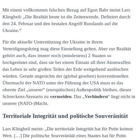
Mit einem vollkommen falschen Bezug auf Egon Bahr meint Lars
Klingbeil: „Die Realität heute ist die Zeitenwende. Definiert durch
den 24. Februar und den brutalen Angriff Russlands auf die
Ukraine.“
Für die aktuelle Unterstützung der Ukraine in ihrem
Verteidigungskrieg mag diese Einstellung gelten. Aber zur Realität
gehört auch, dass immer noch (mindestens) 2 Staaten so
hochgerüstet sind, dass sie bei einem Einsatz all ihrer Atomwaffen
das Leben in sehr großen Teilen der Erde weitgehend auslöschen
würden. Gerade angesichts der (global gesehen) konventionellen
Übermacht der NATO unter der Führung der USA muss es das
oberste Ziel „unserer“ (europäischen) Außenpolitik bleiben, dieses
Schreckens-Szenario zu
vermeiden
. Das „
Verhindern
“ liegt nicht in
unserer (NATO-)Macht.
Territoriale Integrität und politische Souveränität
Lars Klingbeil meint: „Die territoriale Integrität hat für Putin keinen
Wert. […] Die politische Souveränität eines Staates hat für Putin