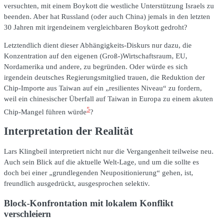
versuchten, mit einem Boykott die westliche Unterstützung Israels zu
beenden. Aber hat Russland (oder auch China) jemals in den letzten
30 Jahren mit irgendeinem vergleichbaren Boykott gedroht?
Letztendlich dient dieser Abhängigkeits-Diskurs nur dazu, die
Konzentration auf den eigenen (Groß-)Wirtschaftsraum, EU,
Nordamerika und andere, zu begründen. Oder würde es sich
irgendein deutsches Regierungsmitglied trauen, die Reduktion der
Chip-Importe aus Taiwan auf ein „resilientes Niveau“ zu fordern,
weil ein chinesischer Überfall auf Taiwan in Europa zu einem akuten
5
Chip-Mangel führen würde
?
Interpretation der Realität
Lars Klingbeil interpretiert nicht nur die Vergangenheit teilweise neu.
Auch sein Blick auf die aktuelle Welt-Lage, und um die sollte es
doch bei einer „grundlegenden Neupositionierung“ gehen, ist,
freundlich ausgedrückt, ausgesprochen selektiv.
Block-Konfrontation mit lokalem Konflikt
verschleiern