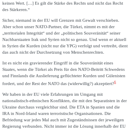
keinen Wert. […] Es gilt die Stärke des Rechts und nicht das Recht
des Stärkeren.“
Sicher, niemand in der EU will Grenzen mit Gewalt verschieben.
Aber schon unser NATO-Partner, die Türkei, nimmt es mit der
„territorialen Integrität“ und der „politischen Souveränität“ seiner
Nachbarstaaten Irak und Syrien nicht so genau. Und wenn er aktuell
in Syrien die Kurden (nicht nur die YPG) verfolgt und vertreibt, dient
das auch nicht der Durchsetzung von Menschenrechten.
Ist es nicht ein gravierender Eingriff in die Souveränität eines
Staates, wenn die Türkei als Preis für den NATO-Beitritt Schwedens
und Finnlands die Auslieferung geflüchteter Kurden und Gülenisten
6
fordert, und der Rest der NATO das (widerwillig?) akzeptiert?
Wir haben in der EU viele Erfahrungen im Umgang mit
nationalistisch-ethnischen Konflikten, die mit den Separatisten in der
Ukraine durchaus vergleichbar sind. Die ETA in Spanien und die
IRA in Nord-Irland waren terroristische Organisationen. Die
Befriedung war jedes Mal auch mit Zugeständnissen der jeweiligen
Regierung verbunden. Nicht immer ist die Lösung innerhalb der EU