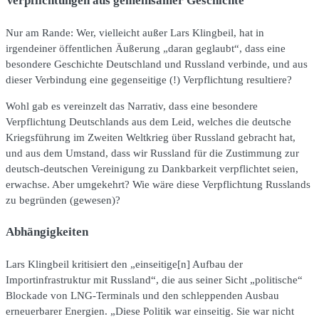
Verpflichtungen aus gemeinsamer Geschichte
Nur am Rande: Wer, vielleicht außer Lars Klingbeil, hat in
irgendeiner öffentlichen Äußerung „daran geglaubt“, dass eine
besondere Geschichte Deutschland und Russland verbinde, und aus
dieser Verbindung eine gegenseitige (!) Verpflichtung resultiere?
Wohl gab es vereinzelt das Narrativ, dass eine besondere
Verpflichtung Deutschlands aus dem Leid, welches die deutsche
Kriegsführung im Zweiten Weltkrieg über Russland gebracht hat,
und aus dem Umstand, dass wir Russland für die Zustimmung zur
deutsch-deutschen Vereinigung zu Dankbarkeit verpflichtet seien,
erwachse. Aber umgekehrt? Wie wäre diese Verpflichtung Russlands
zu begründen (gewesen)?
Abhängigkeiten
Lars Klingbeil kritisiert den „einseitige[n] Aufbau der
Importinfrastruktur mit Russland“, die aus seiner Sicht „politische“
Blockade von LNG-Terminals und den schleppenden Ausbau
erneuerbarer Energien. „Diese Politik war einseitig. Sie war nicht