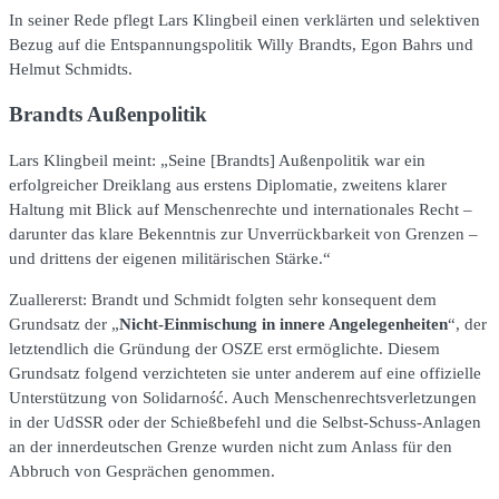
In seiner Rede pflegt Lars Klingbeil einen verklärten und selektiven
Bezug auf die Entspannungspolitik Willy Brandts, Egon Bahrs und
Helmut Schmidts.
Brandts Außenpolitik
Lars Klingbeil meint: „Seine [Brandts] Außenpolitik war ein
erfolgreicher Dreiklang aus erstens Diplomatie, zweitens klarer
Haltung mit Blick auf Menschenrechte und internationales Recht –
darunter das klare Bekenntnis zur Unverrückbarkeit von Grenzen –
und drittens der eigenen militärischen Stärke.“
Zuallererst: Brandt und Schmidt folgten sehr konsequent dem
Grundsatz der „
Nicht-Einmischung in innere Angelegenheiten
“, der
letztendlich die Gründung der OSZE erst ermöglichte. Diesem
Grundsatz folgend verzichteten sie unter anderem auf eine offizielle
Unterstützung von Solidarność. Auch Menschenrechtsverletzungen
in der UdSSR oder der Schießbefehl und die Selbst-Schuss-Anlagen
an der innerdeutschen Grenze wurden nicht zum Anlass für den
Abbruch von Gesprächen genommen.