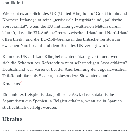
konfliktfrei.
Wie steht es aus Sicht des UK (United Kingdom of Great Britain and
Northern Ireland) um seine „territoriale Integrität“ und „politische
Souveränität“, wenn die EU mit allen gewaltfreien Mitteln darum
kämpft, dass die EU-Außen-Grenze zwischen Irland und Nord-Irland
offen bleibt, und die EU-Zoll-Grenze in das britische Territorium
zwischen Nord-Irland und dem Rest des UK verlegt wird?
Kann das UK auf Lars Klingbeils Unterstützung vertrauen, wenn
sich die Schotten per Referendum zum selbständigen Staat erklären?
Deutschland war Vorreiter bei der Anerkennung der Jugoslawischen
Teil-Republiken als Staaten, insbesondere Sloweniens und
7
Kroatiens
.
Ein anderes Beispiel ist das politische Asyl, dass katalanische
Separatisten aus Spanien in Belgien erhalten, wenn sie in Spanien
strafrechtlich verfolgt werden.
Ukraine