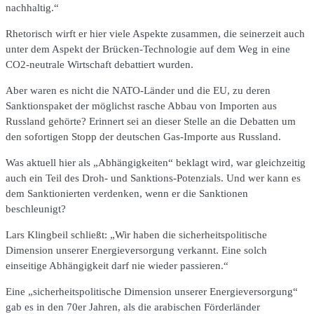
nachhaltig.“
Rhetorisch wirft er hier viele Aspekte zusammen, die seinerzeit auch
unter dem Aspekt der Brücken-Technologie auf dem Weg in eine
CO2-neutrale Wirtschaft debattiert wurden.
Aber waren es nicht die NATO-Länder und die EU, zu deren
Sanktionspaket der möglichst rasche Abbau von Importen aus
Russland gehörte? Erinnert sei an dieser Stelle an die Debatten um
den sofortigen Stopp der deutschen Gas-Importe aus Russland.
Was aktuell hier als „Abhängigkeiten“ beklagt wird, war gleichzeitig
auch ein Teil des Droh- und Sanktions-Potenzials. Und wer kann es
dem Sanktionierten verdenken, wenn er die Sanktionen
beschleunigt?
Lars Klingbeil schließt: „Wir haben die sicherheitspolitische
Dimension unserer Energieversorgung verkannt. Eine solch
einseitige Abhängigkeit darf nie wieder passieren.“
Eine „sicherheitspolitische Dimension unserer Energieversorgung“
gab es in den 70er Jahren, als die arabischen Förderländer