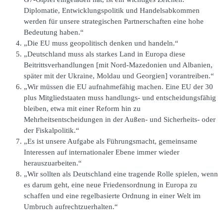
Diplomatie, Entwicklungspolitik und Handelsabkommen
werden für unsere strategischen Partnerschaften eine hohe
Bedeutung haben.“
„Die EU muss geopolitisch denken und handeln.“
„Deutschland muss als starkes Land in Europa diese
Beitrittsverhandlungen [mit Nord-Mazedonien und Albanien,
später mit der Ukraine, Moldau und Georgien] vorantreiben.“
„Wir müssen die EU aufnahmefähig machen. Eine EU der 30
plus Mitgliedstaaten muss handlungs- und entscheidungsfähig
bleiben, etwa mit einer Reform hin zu
Mehrheitsentscheidungen in der Außen- und Sicherheits- oder
der Fiskalpolitik.“
„Es ist unsere Aufgabe als Führungsmacht, gemeinsame
Interessen auf internationaler Ebene immer wieder
herauszuarbeiten.“
„Wir sollten als Deutschland eine tragende Rolle spielen, wenn
es darum geht, eine neue Friedensordnung in Europa zu
schaffen und eine regelbasierte Ordnung in einer Welt im
Umbruch aufrechtzuerhalten.“